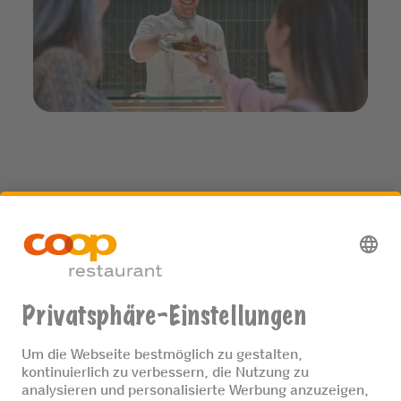
Wir sind eine der grössten Restaurant-
Gruppen der Schweiz. Dabei legen wir
grossen Wert auf frische Zubereitung vor
Ort und unsere nachhaltigen Grundsätze.
MEHR ÜBER UNS