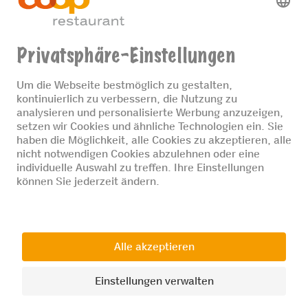
Kindergeburtstage. Lassen Sie Ihre Kinder
am little Fooby Kinder-Kochspass
teilnehmen und sie in unseren JaMaDu
Kinderspielecken austoben.
MEHR ANGEBOTE FÜR FAMILIEN
© 2026 Coop Restaurants
Datenschutz
Impressum
Cookie-Einstellungen