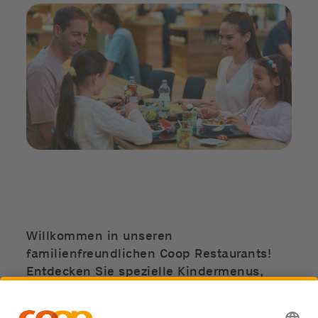
Willkommen in unseren
familienfreundlichen Coop Restaurants!
Entdecken Sie spezielle Kindermenus,
Überraschungen für die Kleinen und
erleben Sie unvergessliche JaMaDu-