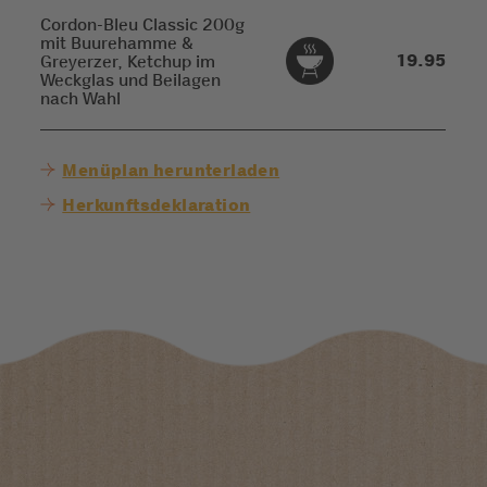
Cordon-Bleu Classic 200g
mit Buurehamme &
19.95
Greyerzer, Ketchup im
Weckglas und Beilagen
nach Wahl
Menüplan herunterladen
Herkunftsdeklaration