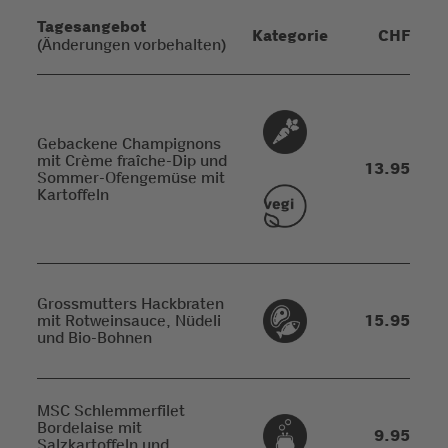
Tagesangebot
Kategorie
CHF
(Änderungen vorbehalten)
Gebackene Champignons
mit Crème fraîche-Dip und
13.95
Sommer-Ofengemüse mit
Kartoffeln
Grossmutters Hackbraten
mit Rotweinsauce, Nüdeli
15.95
und Bio-Bohnen
MSC Schlemmerfilet
Bordelaise mit
9.95
Salzkartoffeln und