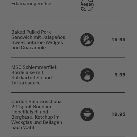
Edamamegemüse
Baked Pulled Pork
Sandwich mit Jalapeños,
15.95
Sweet potatoe-Wedges
und Guacamole
MSC Schlemmerfilet
Bordelaise mit
9.95
Salzkartoffeln und
Tartaresauce
Cordon Bleu Grischuna
200g mit Bündner
Hobelfleisch und
19.95
Bergkäse, Ketchup im
Weckglas und Beilagen
nach Wahl