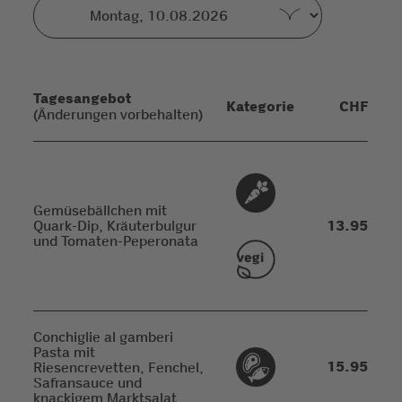
Tagesangebot
Kategorie
CHF
(Änderungen vorbehalten)
Gemüsebällchen mit
Quark-Dip, Kräuterbulgur
13.95
und Tomaten-Peperonata
Conchiglie al gamberi
Pasta mit
15.95
Riesencrevetten, Fenchel,
Safransauce und
knackigem Marktsalat