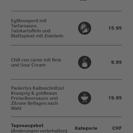
Egliknusperli mit
Tartarsauce,
15.95
Salzkartoffeln und
Blattspinat mit Zwiebeln
Chili con carne mit Reis
9.95
und Sour Cream
Paniertes Kalbsschnitzel
Knusprig & goldbraun
19.95
Preiselbeersauce und
Zitrone Beilagen nach
Wahl
Tagesangebot
Kategorie
CHF
(Änderungen vorbehalten)