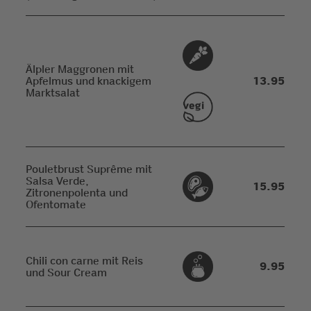
Älpler Maggronen mit
Apfelmus und knackigem
13.95
Marktsalat
Pouletbrust Suprême mit
Salsa Verde,
15.95
Zitronenpolenta und
Ofentomate
Chili con carne mit Reis
9.95
und Sour Cream