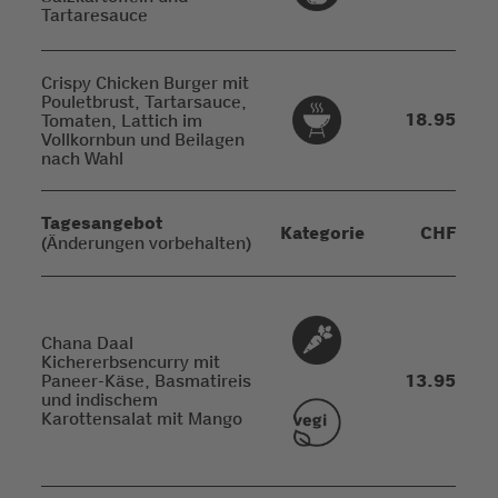
Tartaresauce
Crispy Chicken Burger mit
Pouletbrust, Tartarsauce,
18.95
Tomaten, Lattich im
Vollkornbun und Beilagen
nach Wahl
Tagesangebot
Kategorie
CHF
(Änderungen vorbehalten)
Chana Daal
Kichererbsencurry mit
Paneer-Käse, Basmatireis
13.95
und indischem
Karottensalat mit Mango