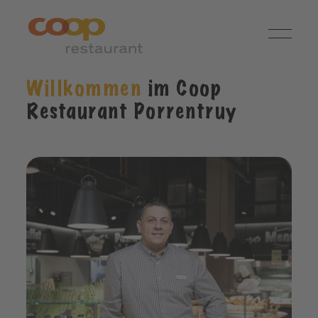
Willkommen
im Coop
Restaurant Porrentruy