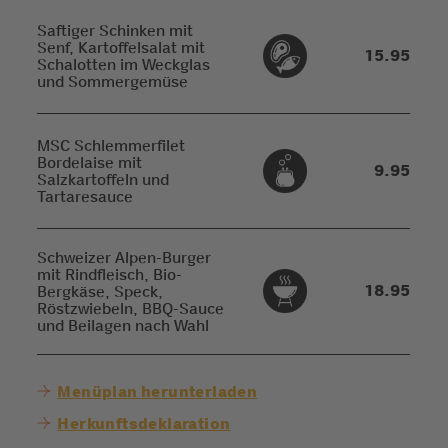
Saftiger Schinken mit
Senf, Kartoffelsalat mit
15.95
Schalotten im Weckglas
und Sommergemüse
MSC Schlemmerfilet
Bordelaise mit
9.95
Salzkartoffeln und
Tartaresauce
Schweizer Alpen-Burger
mit Rindfleisch, Bio-
18.95
Bergkäse, Speck,
Röstzwiebeln, BBQ-Sauce
und Beilagen nach Wahl
Menüplan herunterladen
Herkunftsdeklaration