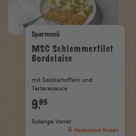
Sparmenü
MSC Schlemmerfilet
Bordelaise
mit Salzkartoffeln und
Tartaresauce
9.95
Solange Vorrat
Restaurant finden