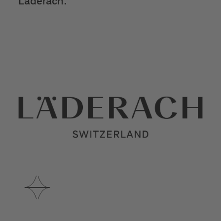
Läderach.