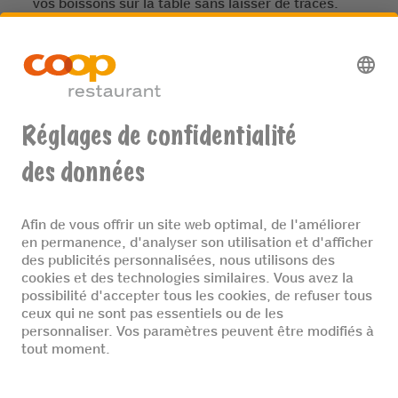
vos boissons sur la table sans laisser de traces.
Pratiques et vraiment stylés, les sous-verres en
verre ne passent pas inaperçus. À vous de jouer! 🫗
En janvier, une belle surprise attendait tous les
enfants : Si vous avez commandez un menu enfant