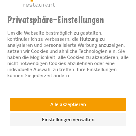
JETZT RESTAURANT FINDEN
© 2026 Coop Restaurants
Datenschutz
Impressum
Cookie-Einstellungen